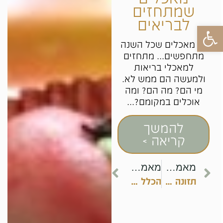
שמתחזים
לבריאים
פתח סרגל נגישות
יש מאכלים שכל השנה
מתחפשים... מתחזים
למאכלי בריאות
ולמעשה הם ממש לא.
מי הם? מה הם? ומה
אוכלים במקומם?...
להמשך
קריאה >
מאמר קודם
מאמר הבא
תזונה בריאה לאמא המניקה
הכלל הכי חשוב לירידה במשקל