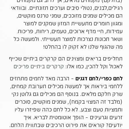
רגילים,לבנים, נטולי סיבים וערכים תזונתיים. ובוודאי
הם מכילים שמנים מזוככים, שמני טרנס מוקשים,
ומגוון חומרים מתעשיית המזון שמקנים למוצר
עמידות, חיי מדף ארוכים, טעמים, ריחות, פריכות
ושאר תכונות נצרכות למוצר תעשייתי. ולמעשה כל
מה שהגוף שלנו לא זקוק לו בהחלט!
תחליפים בריאים ומצוינים הם קרקרים ביתיים שכייף
לאכול וקל להכין, כמו אלו:
קרקרים ביתיים פריכים
לחם כפרי/לחם דגנים
– הרבה מאד לחמים מתחזים
ללחמי ביראות אך למעשה מכילים תערובת קמחים,
שרק חלקם מלאים. בנוסף הם מכילים גם גלוטן נקי
(מלבד זה המצוי בקמח), שמנים מוקשים, סוכרים
ותמציות טעם וצבע. לא כל לחם כהה שפיזרו עליו
זרעים וגרעינים – הופך אוטומטית לבריא. איך
יודעים? קוראים את פירוט הרכיבים שבתווית הלחם.