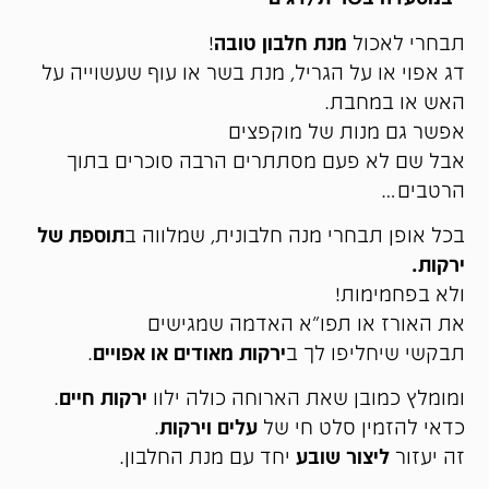
תבחרי לאכול
מנת חלבון טובה
!
דג אפוי או על הגריל, מנת בשר או עוף שעשוייה על
האש או במחבת.
אפשר גם מנות של מוקפצים
אבל שם לא פעם מסתתרים הרבה סוכרים בתוך
הרטבים…
בכל אופן תבחרי מנה חלבונית, שמלווה ב
תוספת של
ירקות.
ולא בפחמימות!
את האורז או תפו"א האדמה שמגישים
תבקשי שיחליפו לך ב
ירקות מאודים או אפויים
.
ומומלץ כמובן שאת הארוחה כולה ילוו
ירקות חיים
.
כדאי להזמין סלט חי של
עלים וירקות
.
זה יעזור
ליצור שובע
יחד עם מנת החלבון.