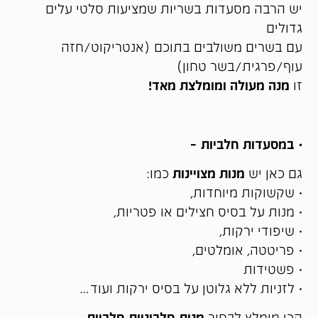
יש הרבה מסעדות בשריות שמציעות סלטי עלים
גדולים
עם בשרים משולבים בתוכם (אנטריקוט/חזה
עוף/פרגית/בשר טחון)
זו
מנה מעולה ומומלצת מאד!
• במסעדות חלביות –
גם כאן יש
מנות מצויינות
כמו:
• שקשוקות מיוחדות,
• מנות על בסיס חצילים או פטריות,
• שיפודי ירקות,
• פריטטה, אומלטים,
• פשטידות
• לזניות ללא גלוטן על בסיס ירקות ועוד…
הכי מומלץ לבחור
מנות חלבוניות חלביות