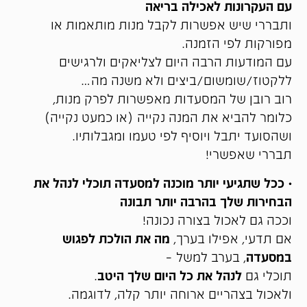
עם העקרונות לאכילה בריאה
ותבררי שיש אפשרות לקבל מנות מותאמות או
מפורקות לפי הזמנה.
עם המודעות הרבה היום לצליאקים ולרגישים
ללקטוז/שומשום/ביצים ולא משנה מה…
רוב רובן של המסעדות מאפשרות לפרק מנות,
כלומר להביא את המנה נקייה (או כמעט נקייה)
ושהסועד יתבל ויוסיף לפי טעמו ומגבלותיו.
תבררי שאפשרי!
• ככל שתגיעי יותר מוכנה למסעדה תוכלי לנהל את
הבחירות שלך בהרבה יותר תבונה
וככה גם לאכול בצורה נכונה!
אם תדעי, אפילו בערך,
מה את הולכת לפגוש
במסעדה
, בערב למשל –
תוכלי גם
לנהל את כל היום שלך היטב
.
ולאכול בצהריים ארוחה יותר קלה, לדוגמה.