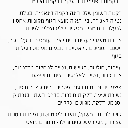
הרקמות הפנימיות, ובעיקר ברקמת השומן.
רקמת השומן שלנו הינה רקמה דינאמית ובעלת
נטייה לאגירה. בין תאיה מוצא הגוף מקומות אחסון
לרעלנים וחומרים מזיקים שלא הצליח לפנות.
צבירת מאגרי רעלים רבים יוצרת עומס כבד על הגוף,
וישנם תסמינים קלאסיים הנובעים מעומס רעילות
בגוף:
עייפות, חולשה, תשישות, נטייה למחלות מזדמנות,
צינון כרוני, נטייה לאלרגיות, צינונים ושפעות.
פיצעונים וכתמים בעור, פטריות, ריח גוף וריח פה,
נשירת שיער, דלקות חוזרות בדרכי השתן ובנרתיק
וסממני דלקת מגוונים וכלליים
קושי לרדת במשקל, תאבון לא מווסת, נפיחות בטנית,
עצירות, מעי רגיש, גזים וחילוף חומרים מואט