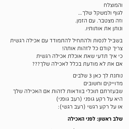
והמוצלח
לגוף ולמשקל שלך…
וזה מצטבר. עם הזמן.
ונותן את אותותיו.
בשביל לנסות ולהתחיל להתמודד עם אכילה רגשית
צריך קודם כל לזהות אותה!
כי איך תדעי שאת אוכלת אכילה רגשית
אם את לא מודעת בכלל לאכילה שלך???
נותנת לך כאן 3 שלבים
מדוייקים וחשובים
שבעזרתם תוכלי בוודאות לזהות אם האכילה שלך
היא על רקע גופני (רעב גופני)
או על רקע רגשי (רעב רגשי):
שלב ראשון: לפני האכילה