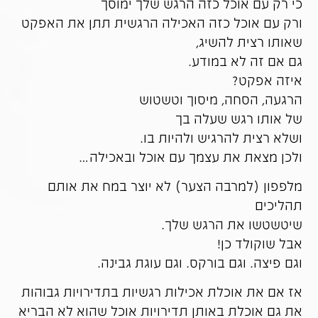
כי רק עם אוכל כזה הרגש שלך ימוסך
ורק עם אוכל כזה האכילה הרגשית תתן את האפקט
שאותו רצית להשיג,
גם אם זה לא במודע.
איזה אפקט?
הרגעה, הסחה, מיסוך וטשטוש
של אותו רגש שעלה בך
ושלא רצית להרגיש ולהיות בו.
ולכן מצאת את עצמך עם אוכל ובאכילה…
מלפפון (למרבה הצער) לא יוצר במח את אותם
תהליכים
שיטשטשו את הרגש שלך.
אבל שוקולד כן!
וגם פיצה. וגם בורקס. וגם עוגת גבינה.
אז אם את אוכלת אכילות רגשיות בתדירויות גבוהות
את גם אוכלת באותן תדירויות אוכל שהוא לא הבריא