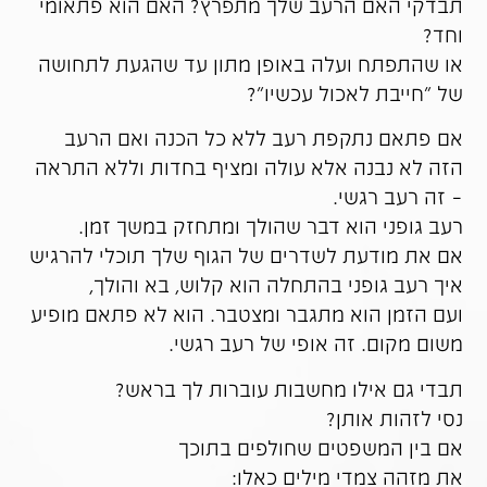
תבדקי האם הרעב שלך מתפרץ? האם הוא פתאומי
וחד?
או שהתפתח ועלה באופן מתון עד שהגעת לתחושה
של "חייבת לאכול עכשיו"?
אם פתאם נתקפת רעב ללא כל הכנה ואם הרעב
הזה לא נבנה אלא עולה ומציף בחדות וללא התראה
– זה רעב רגשי.
רעב גופני הוא דבר שהולך ומתחזק במשך זמן.
אם את מודעת לשדרים של הגוף שלך תוכלי להרגיש
איך רעב גופני בהתחלה הוא קלוש, בא והולך,
ועם הזמן הוא מתגבר ומצטבר. הוא לא פתאם מופיע
משום מקום. זה אופי של רעב רגשי.
תבדי גם אילו מחשבות עוברות לך בראש?
נסי לזהות אותן?
אם בין המשפטים שחולפים בתוכך
את מזהה צמדי מילים כאלו: