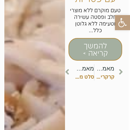
טעם מוקרם ללא מוצרי
פתח סרגל נגישות
חלב ופסטה עשירה
וטעימה ללא גלוטן
כלל...
להמשך
קריאה >
מאמר קודם
מאמר הבא
קרקרים ללא גלוטן
סלט מאש ועדשים שחורות