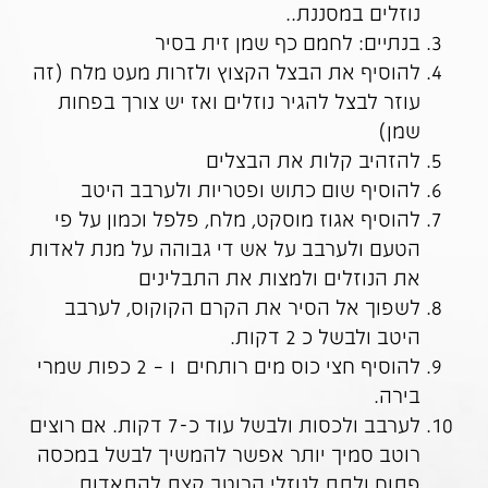
נוזלים במסננת..
בנתיים: לחמם כף שמן זית בסיר
להוסיף את הבצל הקצוץ ולזרות מעט מלח (זה
עוזר לבצל להגיר נוזלים ואז יש צורך בפחות
שמן)
להזהיב קלות את הבצלים
להוסיף שום כתוש ופטריות ולערבב היטב
להוסיף אגוז מוסקט, מלח, פלפל וכמון על פי
הטעם ולערבב על אש די גבוהה על מנת לאדות
את הנוזלים ולמצות את התבלינים
לשפוך אל הסיר את הקרם הקוקוס, לערבב
היטב ולבשל כ 2 דקות.
להוסיף חצי כוס מים רותחים ו – 2 כפות שמרי
בירה.
לערבב ולכסות ולבשל עוד כ-7 דקות. אם רוצים
רוטב סמיך יותר אפשר להמשיך לבשל במכסה
פתוח ולתת לנוזלי הרוטב קצת להתאדות.