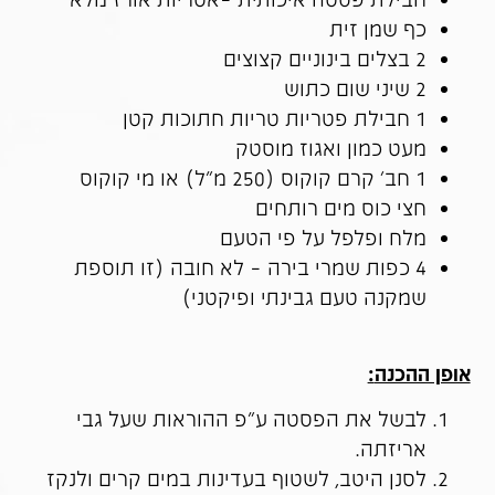
כף שמן זית
2 בצלים בינוניים קצוצים
2 שיני שום כתוש
1 חבילת פטריות טריות חתוכות קטן
מעט כמון ואגוז מוסטק
1 חב' קרם קוקוס (250 מ"ל) או מי קוקוס
חצי כוס מים רותחים
מלח ופלפל על פי הטעם
4 כפות שמרי בירה – לא חובה (זו תוספת
שמקנה טעם גבינתי ופיקטני)
אופן ההכנה
:
לבשל את הפסטה ע"פ ההוראות שעל גבי
אריזתה.
לסנן היטב, לשטוף בעדינות במים קרים ולנקז