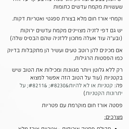
שעשויות מקמח עדשים כתומות
וקמחי אורז חום מלא בצורת ספגטי ואטריות דקות.
יש גם דפי לזניה מצויינים מקמח עדשים ירוקות
(ובע"ה עוד אעלה מתכון ללזניה שהם הבסיס שלה)
אם מכינים להן רוטב טעים ועשיר הן מתקבלות בדיוק
כמו הפסטות הרגילות,
רק ללא גלוטן ויותר מגוונות ומכילות את הטוב שיש
בקטניות (עוד על הטוב הזה אפשר למצוא
פה:
קטניות או לא להיות&#8230; &#8211; על
יתרונות הקטניות
)
פסטה אורז חום מוקרמת עם פטריות
מצרכים
:
חבילת פסטה איכותית –אטריות אורז מלא