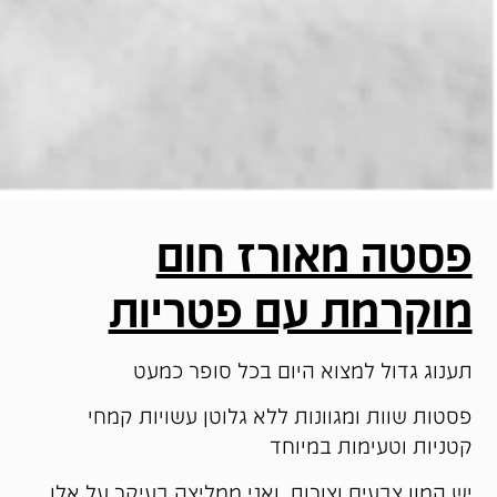
פסטה מאורז חום
מוקרמת עם פטריות
תענוג גדול למצוא היום בכל סופר כמעט
פסטות שוות ומגוונות ללא גלוטן עשויות קמחי
קטניות וטעימות במיוחד
יש המון צבעים וצורות, ואני ממליצה בעיקר על אלו