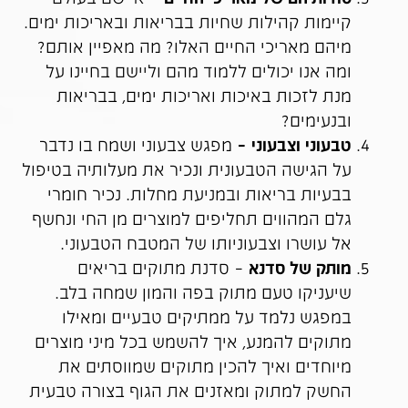
קיימות קהילות שחיות בבריאות ובאריכות ימים.
מיהם מאריכי החיים האלו? מה מאפיין אותם?
ומה אנו יכולים ללמוד מהם וליישם בחיינו על
מנת לזכות באיכות ואריכות ימים, בבריאות
ובנעימים?
טבעוני וצבעוני –
מפגש צבעוני ושמח בו נדבר
על הגישה הטבעונית ונכיר את מעלותיה בטיפול
בבעיות בריאות ובמניעת מחלות. נכיר חומרי
גלם המהווים תחליפים למוצרים מן החי ונחשף
אל עושרו וצבעוניותו של המטבח הטבעוני.
מותק של סדנא
– סדנת מתוקים בריאים
שיעניקו טעם מתוק בפה והמון שמחה בלב.
במפגש נלמד על ממתיקים טבעיים ומאילו
מתוקים להמנע, איך להשמש בכל מיני מוצרים
מיוחדים ואיך להכין מתוקים שמווסתים את
החשק למתוק ומאזנים את הגוף בצורה טבעית