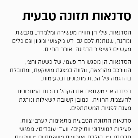
סדנאות תזונה טבעית
הסדנאות שלי הן חוויה מעשירה ומלמדת, מגבשת
ומהנה, שנותנת לכם גם ידע מקצועי ומגוון וגם כלים
מעשיים לשיפור התזונה ואורח החיים.
הסדנאות הן מפגש חד פעמי, של כשעה וחצי,
המורכב מהרצאה, מלווה במצגת מושקעת, ומתובלת
בהדגמה של הכנת מתכונים ובטעימות.
בסדנה אני משתפת את הקהל בהכנת המתכונים
להעצמת החוויה. וכמובן קשובה לשאלות ונותנת
מענה לפניות המשתתפים.
סדנאות התזונה הטבעית מתאימות לערבי צוות,
פעילות למועדוני וותיקים/ וועדי עובדים/ מפגשי
חברים/ ימי הולדת ואירועים משפחתיים מושקעים.