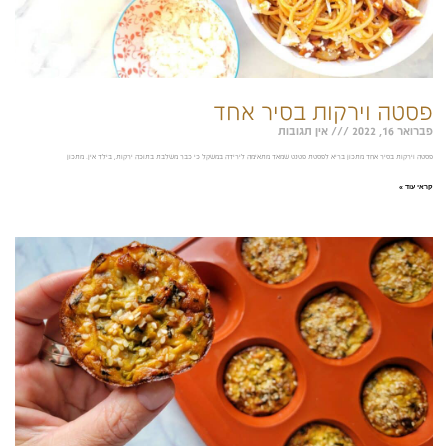
פסטה וירקות בסיר אחד
פברואר 16, 2022
אין תגובות
פסטה וירקות בסיר אחד מתכון בריא לפסטת פטנט שמאד מתאימה לירידה במשקל כי כבר משלבת בתוכה ירקות, בילד אין. מתכון
קראי עוד »