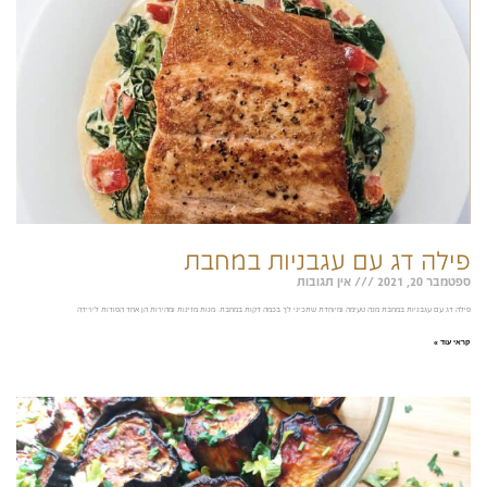
פילה דג עם עגבניות במחבת
ספטמבר 20, 2021
אין תגובות
פילה דג עם עגבניות במחבת מנה טעימה ומיוחדת שתכיני לך בכמה דקות במחבת. מנות מזינות ומהירות הן אחד הסודות לירידה
קראי עוד »