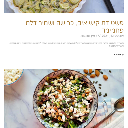
פשטידת קישואים, כרישה ושמיר דלת
פחמימה
אוגוסט 12, 2021
אין תגובות
פשטידת קישואים, כרישה ושמיר דלת פחמימה פשטידה קלילה וטעימה, חלבית ומהירה להכנה, מעולה לארוחות ערב שמקדמות ירידה במשקל.
פשטידה שמככבת
קראי עוד »