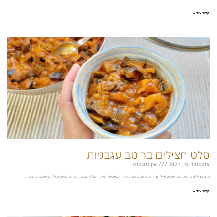
קראי עוד »
סלט חצילים ברוטב עגבניות
אוקטובר 13, 2021
אין תגובות
סלט חצילים ברוטב עגבניות תבשיל חצילים טעים ברוטב עגבניות שאפשר לאכול כסלט מבושל, קר או חמים ויכול גם לשמש כתוספת
קראי עוד »