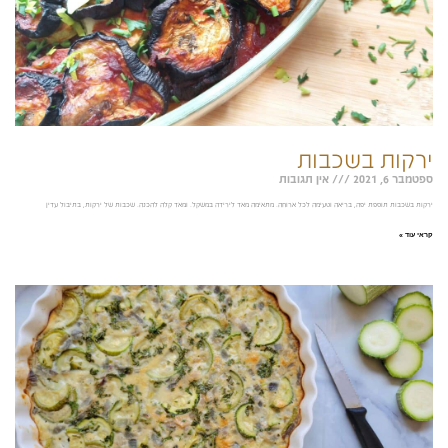
ירקות בשכבות
ספטמבר 6, 2021
אין תגובות
ירקות בשכבות תוספת יפה, בריאה וטעימה לכל ארוחה. מתאימה מאד לירידה במשקל. ומאד קלה להכנה. שכבות של ירקות, בתיבול עדין
קראי עוד »