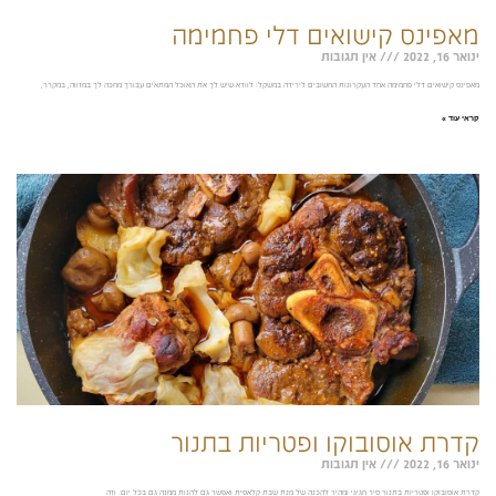
מאפינס קישואים דלי פחמימה
ינואר 16, 2022
אין תגובות
מאפינס קישואים דלי פחמימה אחד העקרונות החשובים לירידה במשקל: לוודא שיש לך את האוכל המתאים עבורך מחכה לך במזווה, במקרר,
קראי עוד »
קדרת אוסובוקו ופטריות בתנור
ינואר 16, 2022
אין תגובות
קדרת אוסובוקו ופטריות בתנור סיר חגיגי ומהיר להכנה של מנת שבת קלאסית ואפשר גם להנות ממנה גם בכל יום. וזה