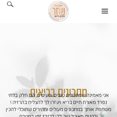
מתכונים בריאים
אני מאמינה שמתכונים טובים וטעימים, הם חלק בלתי
נפרד מאורח חיים בריא ויעזרו לך להצליח בהרזיה !
משתפת אותך במתכונים מעולים ומהירים שתוכלי להכין
ולהנות מאוכל טוב בלי לבזבז זמן במטבח