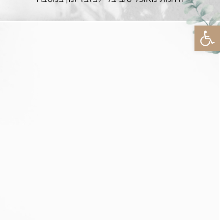
פתח סרגל נגישות
אורז אדום עם דלורית
צלויה
סלט שורשים מגורד
.
.
סלט צבעוני עם גרגרי
סלט פירות מיוחד וסופר
חומוס
בריא
.
.