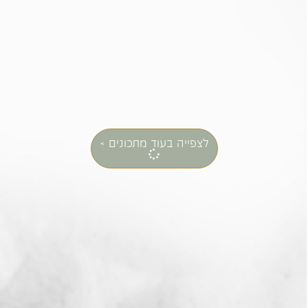
סלט מאש ועדשים
פסטת אורז חום
שחורות
מוקרמת עם פטריות
.
.
לצפייה בעוד מתכונים >